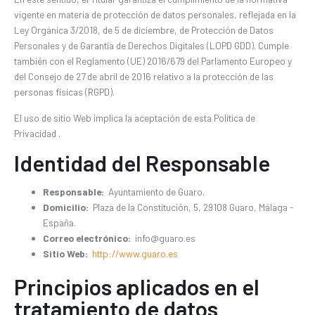
vigente en materia de protección de datos personales, reflejada en la
Ley Orgánica 3/2018, de 5 de diciembre, de Protección de Datos
Personales y de Garantía de Derechos Digitales (LOPD GDD). Cumple
también con el Reglamento (UE) 2016/679 del Parlamento Europeo y
del Consejo de 27 de abril de 2016 relativo a la protección de las
personas físicas (RGPD).
El uso de sitio Web implica la aceptación de esta Política de
Privacidad .
Identidad del Responsable
Responsable:
Ayuntamiento de Guaro.
Domicilio:
Plaza de la Constitución, 5, 29108 Guaro, Málaga -
España.
Correo electrónico:
info@guaro.es
Sitio Web:
http://www.guaro.es
Principios aplicados en el
tratamiento de datos