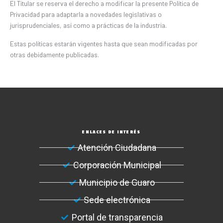
El Titular se reserva el derecho a modificar la presente Política de
Privacidad para adaptarla a novedades legislativas o
jurisprudenciales, así como a prácticas de la industria.
Estas políticas estarán vigentes hasta que sean modificadas por
otras debidamente publicadas.
ENLACES DE INTERÉS
Atención Ciudadana
Corporación Municipal
Municipio de Guaro
Sede electrónica
Portal de transparencia