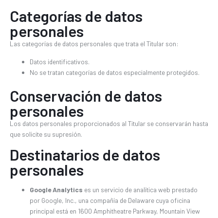
Categorías de datos
personales
Las categorías de datos personales que trata el Titular son:
Datos identificativos.
No se tratan categorías de datos especialmente protegidos.
Conservación de datos
personales
Los datos personales proporcionados al Titular se conservarán hasta
que solicite su supresión.
Destinatarios de datos
personales
Google Analytics
es un servicio de analítica web prestado
por Google, Inc., una compañía de Delaware cuya oficina
principal está en 1600 Amphitheatre Parkway, Mountain View