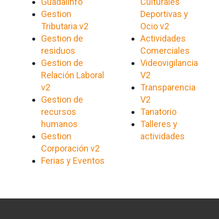
Guadalinfo
Culturales
Gestion
Deportivas y
Tributaria v2
Ocio v2
Gestion de
Actividades
residuos
Comerciales
Gestion de
Videovigilancia
Relación Laboral
V2
v2
Transparencia
Gestion de
V2
recursos
Tanatorio
humanos
Talleres y
Gestion
actividades
Corporación v2
Ferias y Eventos