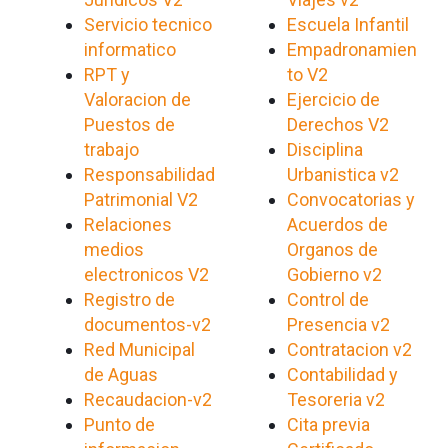
Servicio tecnico
Escuela Infantil
informatico
Empadronamien
RPT y
to V2
Valoracion de
Ejercicio de
Puestos de
Derechos V2
trabajo
Disciplina
Responsabilidad
Urbanistica v2
Patrimonial V2
Convocatorias y
Relaciones
Acuerdos de
medios
Organos de
electronicos V2
Gobierno v2
Registro de
Control de
documentos-v2
Presencia v2
Red Municipal
Contratacion v2
de Aguas
Contabilidad y
Recaudacion-v2
Tesoreria v2
Punto de
Cita previa