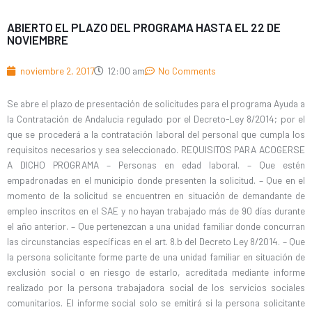
ABIERTO EL PLAZO DEL PROGRAMA HASTA EL 22 DE
NOVIEMBRE
noviembre 2, 2017
12:00 am
No Comments
Se abre el plazo de presentación de solicitudes para el programa Ayuda a
la Contratación de Andalucia regulado por el Decreto-Ley 8/2014; por el
que se procederá a la contratación laboral del personal que cumpla los
requisitos necesarios y sea seleccionado. REQUISITOS PARA ACOGERSE
A DICHO PROGRAMA – Personas en edad laboral. – Que estén
empadronadas en el municipio donde presenten la solicitud. – Que en el
momento de la solicitud se encuentren en situación de demandante de
empleo inscritos en el SAE y no hayan trabajado más de 90 días durante
el año anterior. – Que pertenezcan a una unidad familiar donde concurran
las circunstancias específicas en el art. 8.b del Decreto Ley 8/2014. – Que
la persona solicitante forme parte de una unidad familiar en situación de
exclusión social o en riesgo de estarlo, acreditada mediante informe
realizado por la persona trabajadora social de los servicios sociales
comunitarios. El informe social solo se emitirá si la persona solicitante