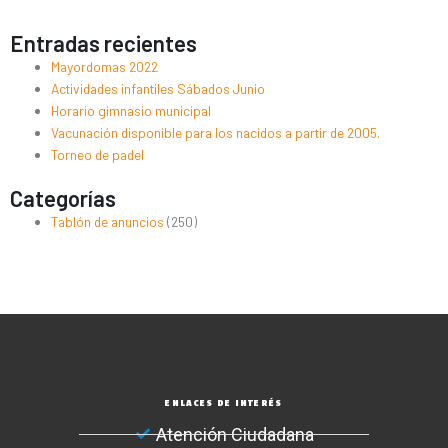
Entradas recientes
Mayordomas 2022
Actividades infantiles Sábados Junio
Horario gimnasio municipal
Vacunación disponible para los nacidos a partir de 2005.
Torneo de padel
Categorías
Tablón de anuncios
(250)
ENLACES DE INTERÉS
Atención Ciudadana