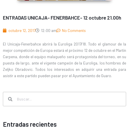
ENTRADAS UNICAJA- FENERBAHCE- 12 octubre 21.00h
octubre 12, 2017
12:00 am
No Comments
El Unicaja-Fenerbahce abrirá la Euroliga 2017/18. Todo el glamour de la
mejor competición de Europa estará el próximo 12 de octubre en el Martín
Carpena, donde el equipo malagueño será protagonista del torneo, en su
puesta de largo, ante el vigente campeón de la Euroliga, los hombres de
Zeljko Obradovic. Todos los interesados en adquirir una entrada para
asistir a este partido pueden pasar por el Ayuntamiento de Guaro.
Search
Search
Entradas recientes