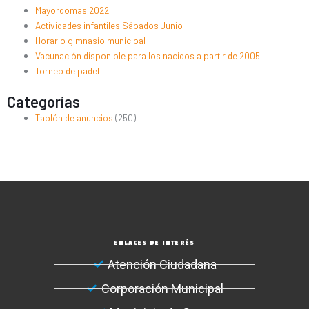
Mayordomas 2022
Actividades infantiles Sábados Junio
Horario gimnasio municipal
Vacunación disponible para los nacidos a partir de 2005.
Torneo de padel
Categorías
Tablón de anuncios
(250)
ENLACES DE INTERÉS
Atención Ciudadana
Corporación Municipal