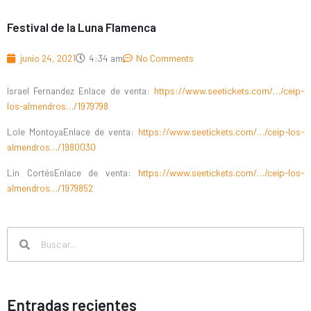
Festival de la Luna Flamenca
junio 24, 2021
4:34 am
No Comments
Israel Fernandez Enlace de venta:
https://www.seetickets.com/…/ceip-
los-almendros…/1979798
Lole MontoyaEnlace de venta:
https://www.seetickets.com/…/ceip-los-
almendros…/1980030
Lin CortésEnlace de venta:
https://www.seetickets.com/…/ceip-los-
almendros…/1979852
Search
Search
Entradas recientes