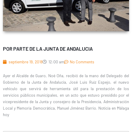
POR PARTE DE LA JUNTA DE ANDALUCIA
septiembre 19, 2018
12:00 am
No Comments
Ayer el Alcalde de Guaro, Noé Oña, recibió de la mano del Delegado del
Gobierno de la Junta de Andalucía, José Luis Ruiz Espejo, el nuevo
vehículo que servirá de herramienta útil para la prestación de los
servicios públicos municipales, en un acto que estuvo presidido por el
vicepresidente de la Junta y consejero de la Presidencia, Administración
Local y Memoria Democrática, Manuel Jiménez Barrio. Noticia en Málaga
hoy