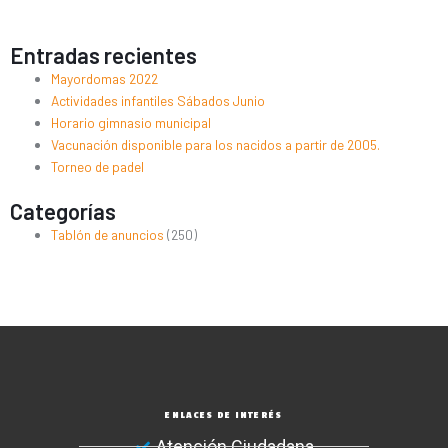
Entradas recientes
Mayordomas 2022
Actividades infantiles Sábados Junio
Horario gimnasio municipal
Vacunación disponible para los nacidos a partir de 2005.
Torneo de padel
Categorías
Tablón de anuncios
(250)
ENLACES DE INTERÉS
Atención Ciudadana