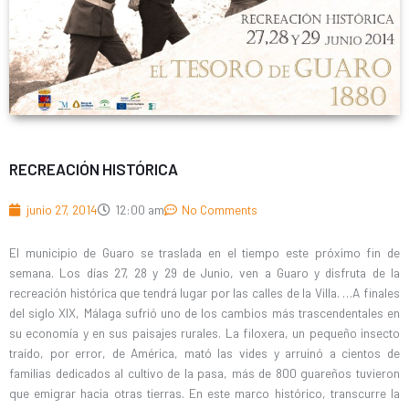
RECREACIÓN HISTÓRICA
junio 27, 2014
12:00 am
No Comments
El municipio de Guaro se traslada en el tiempo este próximo fin de
semana. Los días 27, 28 y 29 de Junio, ven a Guaro y disfruta de la
recreación histórica que tendrá lugar por las calles de la Villa. …A finales
del siglo XIX, Málaga sufrió uno de los cambios más trascendentales en
su economía y en sus paisajes rurales. La filoxera, un pequeño insecto
traído, por error, de América, mató las vides y arruinó a cientos de
familias dedicados al cultivo de la pasa, más de 800 guareños tuvieron
que emigrar hacia otras tierras. En este marco histórico, transcurre la