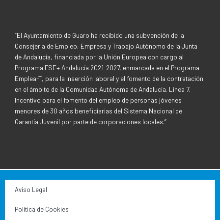
f
“El Ayuntamiento de Guaro ha recibido una subvención de la
Consejería de Empleo, Empresa y Trabajo Autónomo de la Junta
de Andalucía, financiada por la Unión Europea con cargo al
Programa FSE+ Andalucía 2021-2027, enmarcada en el Programa
Emplea-T, para la inserción laboral y el fomento de la contratación
en el ámbito de la Comunidad Autónoma de Andalucía. Línea 7.
Incentivo para el fomento del empleo de personas jóvenes
menores de 30 años beneficiarias del Sistema Nacional de
Garantía Juvenil por parte de corporaciones locales.”
Aviso Legal
Política de Cookies