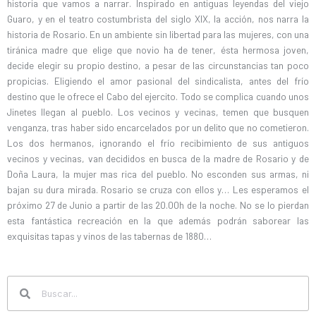
historia que vamos a narrar. Inspirado en antiguas leyendas del viejo
Guaro, y en el teatro costumbrista del siglo XIX, la acción, nos narra la
historia de Rosario. En un ambiente sin libertad para las mujeres, con una
tiránica madre que elige que novio ha de tener, ésta hermosa joven,
decide elegir su propio destino, a pesar de las circunstancias tan poco
propicias. Eligiendo el amor pasional del sindicalista, antes del frío
destino que le ofrece el Cabo del ejercito. Todo se complica cuando unos
Jinetes llegan al pueblo. Los vecinos y vecinas, temen que busquen
venganza, tras haber sido encarcelados por un delito que no cometieron.
Los dos hermanos, ignorando el frío recibimiento de sus antiguos
vecinos y vecinas, van decididos en busca de la madre de Rosario y de
Doña Laura, la mujer mas rica del pueblo. No esconden sus armas, ni
bajan su dura mirada. Rosario se cruza con ellos y… Les esperamos el
próximo 27 de Junio a partir de las 20.00h de la noche. No se lo pierdan
esta fantástica recreación en la que además podrán saborear las
exquisitas tapas y vinos de las tabernas de 1880…
Search
Search