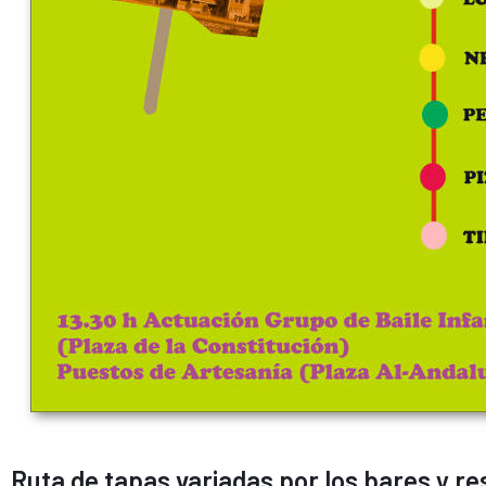
Ruta de tapas variadas por los bares y r