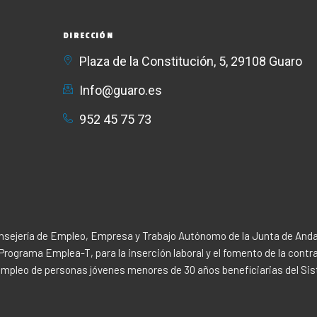
DIRECCIÓN
Plaza de la Constitución, 5, 29108 Guaro
Info@guaro.es
952 45 75 73​
nsejería de Empleo, Empresa y Trabajo Autónomo de la Junta de Andal
rograma Emplea-T, para la inserción laboral y el fomento de la contr
 empleo de personas jóvenes menores de 30 años beneficiarias del Sis