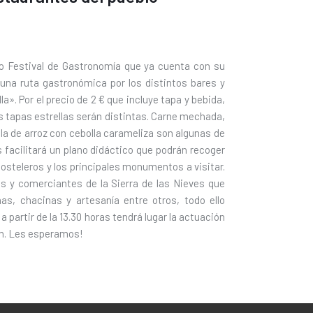
do Festival de Gastronomía que ya cuenta con su
 una ruta gastronómica por los distintos bares y
la». Por el precio de 2 € que incluye tapa y bebida,
as tapas estrellas serán distintas. Carne mechada,
a de arroz con cebolla carameliza son algunas de
s facilitará un plano didáctico que podrán recoger
hosteleros y los principales monumentos a visitar.
s y comerciantes de la Sierra de las Nieves que
as, chacinas y artesanía entre otros, todo ello
partir de la 13.30 horas tendrá lugar la actuación
ión. Les esperamos!