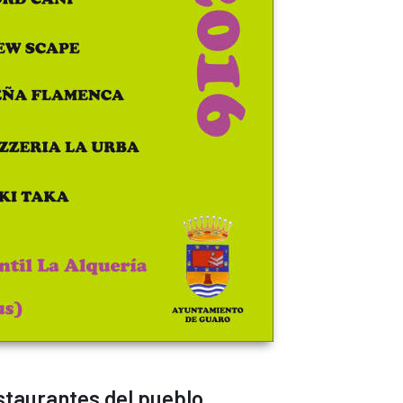
estaurantes del pueblo