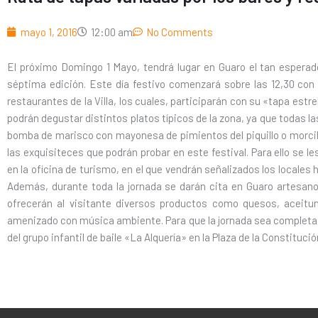
mayo 1, 2016
12:00 am
No Comments
El próximo Domingo 1 Mayo, tendrá lugar en Guaro el tan espera
séptima edición. Este día festivo comenzará sobre las 12,30 con
restaurantes de la Villa, los cuales, participarán con su «tapa estrel
podrán degustar distintos platos típicos de la zona, ya que todas l
bomba de marisco con mayonesa de pimientos del piquillo o morcill
las exquisiteces que podrán probar en este festival. Para ello se le
en la oficina de turismo, en el que vendrán señalizados los locales 
Además, durante toda la jornada se darán cita en Guaro artesano
ofrecerán al visitante diversos productos como quesos, aceitun
amenizado con música ambiente. Para que la jornada sea completa a 
del grupo infantil de baile «La Alquería» en la Plaza de la Constituc