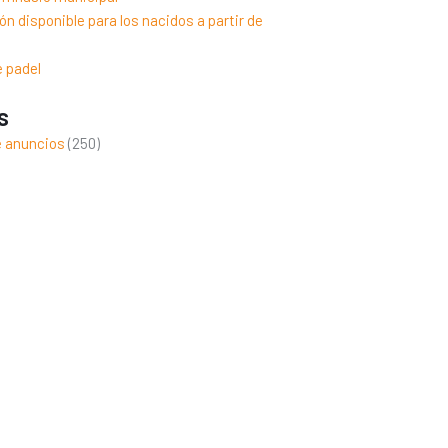
n disponible para los nacidos a partir de
e padel
s
e anuncios
(250)