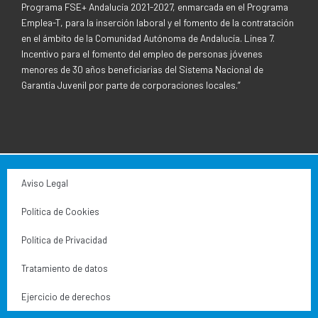
Programa FSE+ Andalucía 2021-2027, enmarcada en el Programa
Emplea-T, para la inserción laboral y el fomento de la contratación
en el ámbito de la Comunidad Autónoma de Andalucía. Línea 7.
Incentivo para el fomento del empleo de personas jóvenes
menores de 30 años beneficiarias del Sistema Nacional de
Garantía Juvenil por parte de corporaciones locales.”
Aviso Legal
Política de Cookies
Política de Privacidad
Tratamiento de datos
Ejercicio de derechos