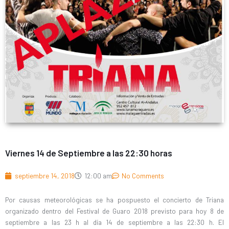
Viernes 14 de Septiembre a las 22:30 horas
septiembre 14, 2018
12:00 am
No Comments
Por causas meteorológicas se ha pospuesto el concierto de Triana
organizado dentro del Festival de Guaro 2018 previsto para hoy 8 de
septiembre a las 23 h al día 14 de septiembre a las 22:30 h. El